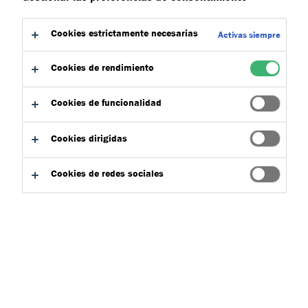
contacto con nosotros.
Cookies estrictamente necesarias
Activas siempre
Cookies de rendimiento
Cookies de funcionalidad
Cookies dirigidas
Cookies de redes sociales
Buscador de productos
Aplicaciones
Escoger
0
Tipo de producto