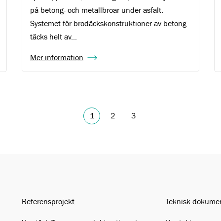
på betong- och metallbroar under asfalt.
Systemet för brodäckskonstruktioner av betong
täcks helt av...
Mer information
1
2
3
Referensprojekt
Teknisk dokume