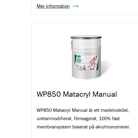
Mer information
WP850 Matacryl Manual
WP850 Matacryl Manual är ett medelvisköst,
uretanmodifierat, förreagerat, 100% fast
membransystem baserat på akrylmonomerer.