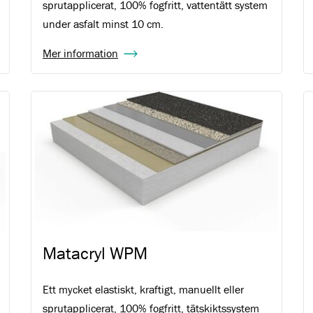
sprutapplicerat, 100% fogfritt, vattentätt system
under asfalt minst 10 cm.
Mer information
Matacryl WPM
Ett mycket elastiskt, kraftigt, manuellt eller
sprutapplicerat, 100% fogfritt, tätskiktssystem