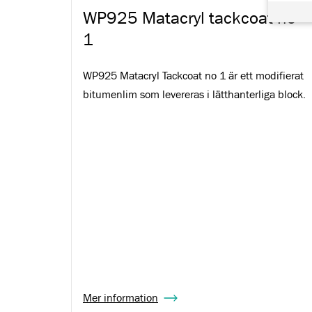
WP925 Matacryl tackcoat no
1
WP925 Matacryl Tackcoat no 1 är ett modifierat
bitumenlim som levereras i lätthanterliga block.
Mer information