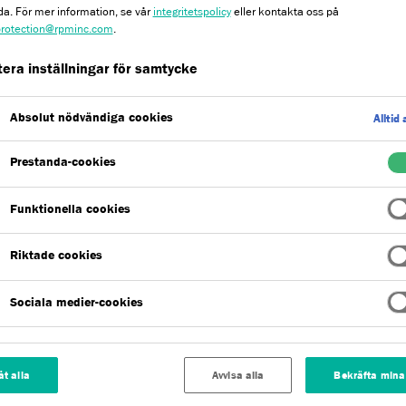
da. För mer information, se vår
integritetspolicy
eller kontakta oss på
rotection@rpminc.com
.
era inställningar för samtycke
Absolut nödvändiga cookies
Alltid 
Prestanda-cookies
Miljöbedömningar & intyg
Funktionella cookies
Välj
0
Riktade cookies
Sociala medier-cookies
låt alla
Avvisa alla
Bekräfta mina