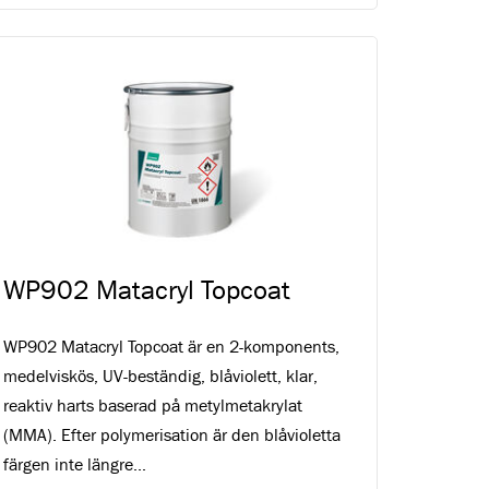
WP902 Matacryl Topcoat
WP902 Matacryl Topcoat är en 2-komponents,
medelviskös, UV-beständig, blåviolett, klar,
reaktiv harts baserad på metylmetakrylat
(MMA). Efter polymerisation är den blåvioletta
färgen inte längre...