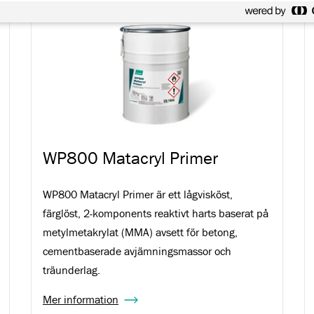
WP800 Matacryl Primer
WP800 Matacryl Primer är ett lågvisköst,
färglöst, 2-komponents reaktivt harts baserat på
metylmetakrylat (MMA) avsett för betong,
cementbaserade avjämningsmassor och
träunderlag.
Mer information