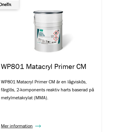
WP801 Matacryl Primer CM
WP801 Matacryl Primer CM är en lågviskös,
färglös, 2-komponents reaktiv harts baserad på
metylmetakrylat (MMA).
Mer information