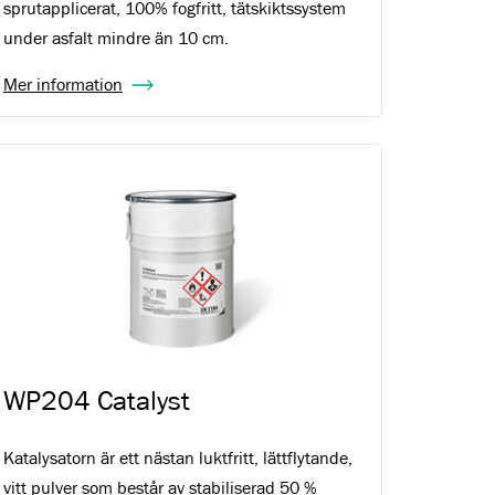
sprutapplicerat, 100% fogfritt, tätskiktssystem
under asfalt mindre än 10 cm.
Mer information
WP204 Catalyst
Katalysatorn är ett nästan luktfritt, lättflytande,
vitt pulver som består av stabiliserad 50 %