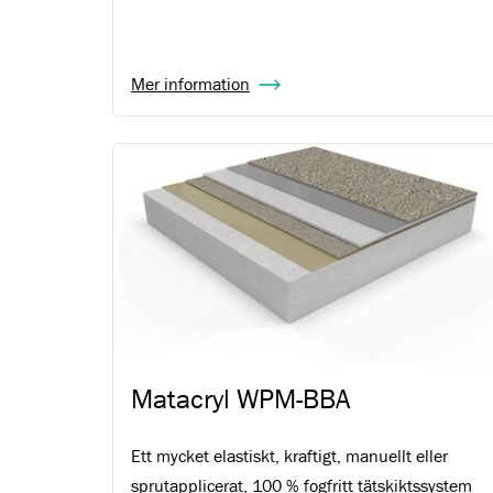
Mer information
Matacryl WPM-BBA
Ett mycket elastiskt, kraftigt, manuellt eller
sprutapplicerat, 100 % fogfritt tätskiktssystem