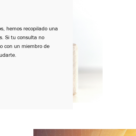
os, hemos recopilado una
s. Si tu consulta no
cto con un miembro de
udarte.