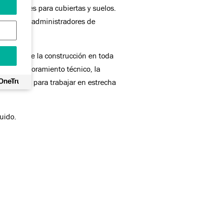
soluciones para cubiertas y suelos.
 edificios, administradores de
industria de la construcción en toda
zado asesoramiento técnico, la
reparados para trabajar en estrecha
uido.