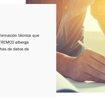
nformación técnica que
e TREMCO alberga
chas de datos de