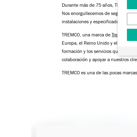
Durante más de 75 años, TREMCO ha s
Nos enorgullecemos de seguir siendo 
instalaciones y especificadores sist
TREMCO, una marca de
Tremco CPG 
Europa, el Reino Unido y el mundo. 
formación y los servicios que ofrece
colaboración y apoyar a nuestros cli
TREMCO es una de las pocas marcas 