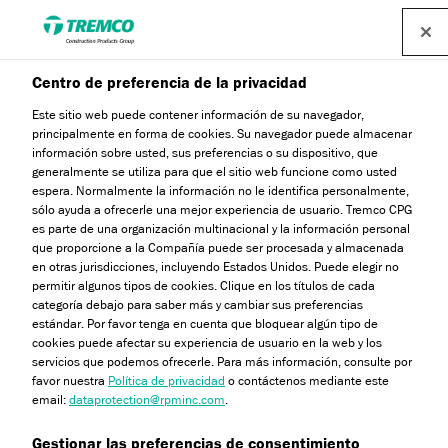
Centro de preferencia de la privacidad
Este sitio web puede contener información de su navegador,
principalmente en forma de cookies. Su navegador puede almacenar
información sobre usted, sus preferencias o su dispositivo, que
generalmente se utiliza para que el sitio web funcione como usted
espera. Normalmente la información no le identifica personalmente,
Centro técnico
sólo ayuda a ofrecerle una mejor experiencia de usuario. Tremco CPG
es parte de una organización multinacional y la información personal
que proporcione a la Compañía puede ser procesada y almacenada
en otras jurisdicciones, incluyendo Estados Unidos. Puede elegir no
permitir algunos tipos de cookies. Clique en los títulos de cada
categoría debajo para saber más y cambiar sus preferencias
estándar. Por favor tenga en cuenta que bloquear algún tipo de
cookies puede afectar su experiencia de usuario en la web y los
servicios que podemos ofrecerle. Para más información, consulte por
favor nuestra
Política de privacidad
o contáctenos mediante este
email:
dataprotection@rpminc.com
.
Gestionar las preferencias de consentimiento