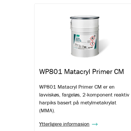
WP801 Matacryl Primer CM
WP801 Matacryl Primer CM er en
lavviskøs, fargeløs, 2-komponent reaktiv
harpiks basert på metylmetakrylat
(MMA).
Ytterligere informasjon