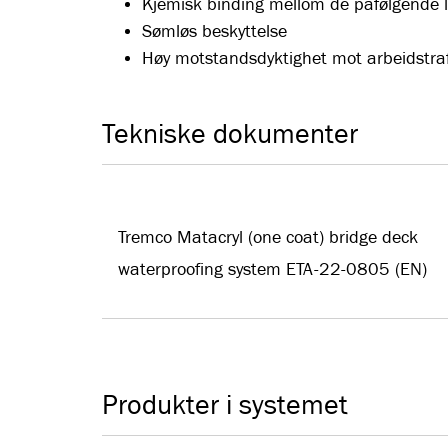
Kjemisk binding mellom de påfølgende l
Sømløs beskyttelse
Høy motstandsdyktighet mot arbeidstra
Tekniske dokumenter
Tremco Matacryl (one coat) bridge deck
waterproofing system ETA-22-0805 (EN)
Produkter i systemet