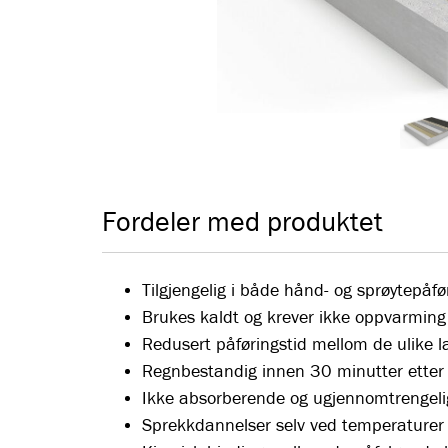
Fordeler med produktet
Tilgjengelig i både hånd- og sprøytepåfør
Brukes kaldt og krever ikke oppvarming 
Redusert påføringstid mellom de ulike l
Regnbestandig innen 30 minutter etter 
Ikke absorberende og ugjennomtrengeli
Sprekkdannelser selv ved temperaturer 