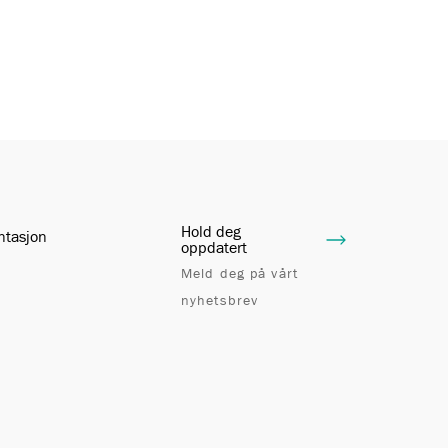
Hold deg
ntasjon
oppdatert
Meld deg på vårt
nyhetsbrev