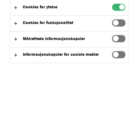
Cookies for ytelse
Cookies for funksjonalitet
Målrettede informasjonskapsler
Søk etter produkter
Informasjonskapsler for sosiale medier
Tøm filter
Søk
(Talk To Us)