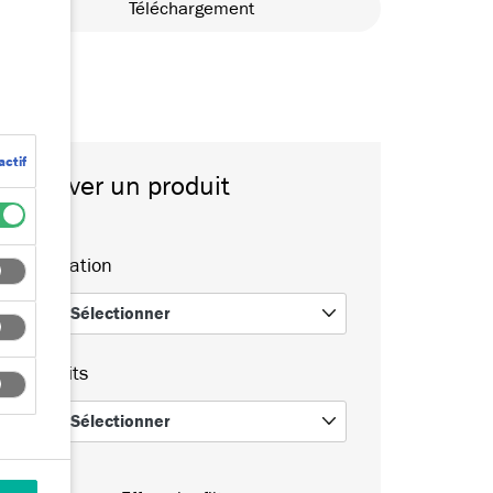
Téléchargement
actif
Trouver un produit
Application
Sélectionner
0
Produits
Sélectionner
0