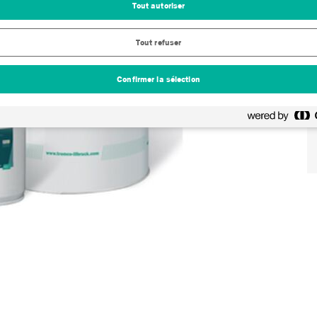
Tout autoriser
Tout refuser
Confirmer la sélection