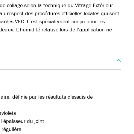
de collage selon la technique du Vitrage Extérieur
au respect des procédures officielles locales qui sont
harges VEC. Il est spécialement conçu pour les
deaux. L’humidité relative lors de l’application ne
re, définie par les résultats d'essais de
violets
l'épaisseur du joint
 régulière