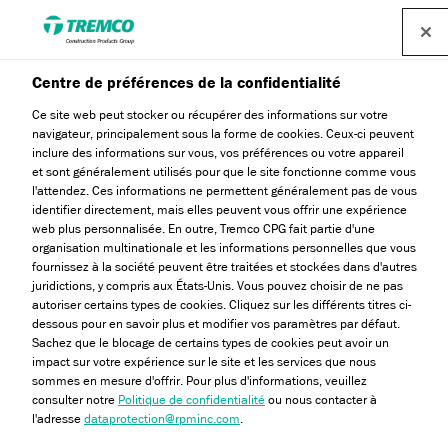
Centre de préférences de la confidentialité
Ce site web peut stocker ou récupérer des informations sur votre
navigateur, principalement sous la forme de cookies. Ceux-ci peuvent
Blog
inclure des informations sur vous, vos préférences ou votre appareil
et sont généralement utilisés pour que le site fonctionne comme vous
l'attendez. Ces informations ne permettent généralement pas de vous
identifier directement, mais elles peuvent vous offrir une expérience
web plus personnalisée. En outre, Tremco CPG fait partie d'une
Accédez à de nombreux articles, des conseils ainsi
organisation multinationale et les informations personnelles que vous
qu'aux meilleures pratiques de l'industrie.
fournissez à la société peuvent être traitées et stockées dans d'autres
juridictions, y compris aux États-Unis. Vous pouvez choisir de ne pas
autoriser certains types de cookies. Cliquez sur les différents titres ci-
dessous pour en savoir plus et modifier vos paramètres par défaut.
Sachez que le blocage de certains types de cookies peut avoir un
impact sur votre expérience sur le site et les services que nous
sommes en mesure d'offrir. Pour plus d'informations, veuillez
consulter notre
Politique de confidentialité
ou nous contacter à
l'adresse
dataprotection@rpminc.com
.